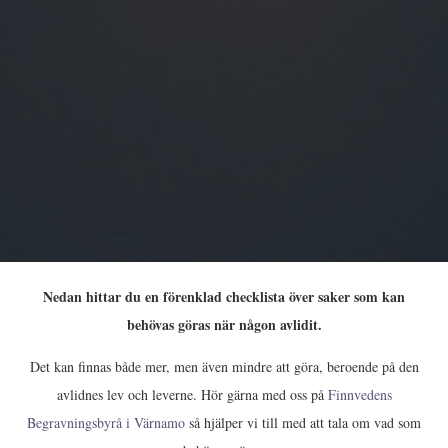
Nedan hittar du en förenklad checklista över saker som kan
behövas göras när någon avlidit.
Det kan finnas både mer, men även mindre att göra, beroende på den
avlidnes lev och leverne. Hör gärna med oss på
Finnvedens
Begravningsbyrå i Värnamo
så hjälper vi till med att tala om vad som