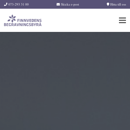
073-293 31 00
Skicka e-post
Hitta till oss