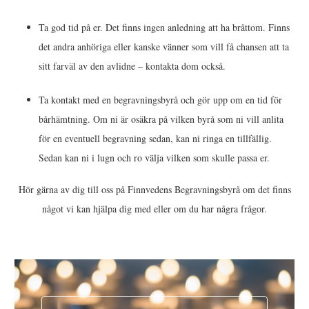
Ta god tid på er. Det finns ingen anledning att ha bråttom. Finns
det andra anhöriga eller kanske vänner som vill få chansen att ta
sitt farväl av den avlidne – kontakta dom också.
Ta kontakt med en begravningsbyrå och gör upp om en tid för
bårhämtning. Om ni är osäkra på vilken byrå som ni vill anlita
för en eventuell begravning sedan, kan ni ringa en tillfällig.
Sedan kan ni i lugn och ro välja vilken som skulle passa er.
Hör gärna av dig till oss på Finnvedens Begravningsbyrå om det finns
något vi kan hjälpa dig med eller om du har några frågor.