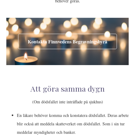
behöver göras.
Kontakta Finnvedens Begravningsbyrå
Att göra samma dygn
(Om dödsfallet inte inträffade på sjukhus)
En läkare behöver komma och konstatera dödsfallet. Deras arbete
blir också att meddela skatteverket om dödsfallet. Som i sin tur
meddelar myndigheter och banker.