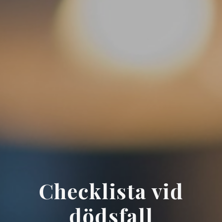
Checklista vid
dödsfall